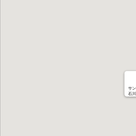
サン
石川